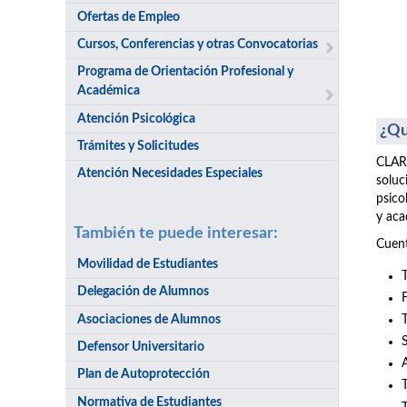
Ofertas de Empleo
Cursos, Conferencias y otras Convocatorias
Programa de Orientación Profesional y
Académica
Atención Psicológica
¿Qu
Trámites y Solicitudes
CLARI
Atención Necesidades Especiales
soluc
psico
y aca
También te puede interesar:
Cuent
Movilidad de Estudiantes
Delegación de Alumnos
Asociaciones de Alumnos
Defensor Universitario
Plan de Autoprotección
Normativa de Estudiantes