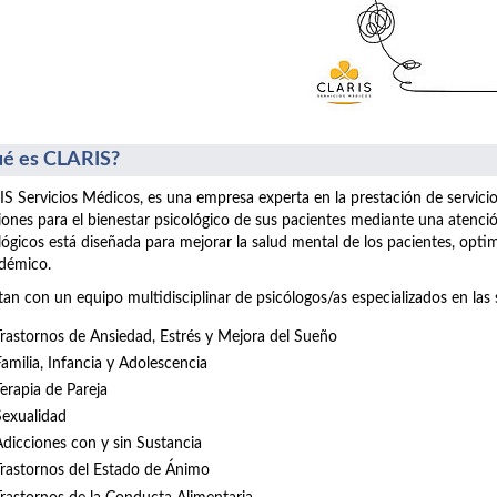
é es CLARIS?
S Servicios Médicos, es una empresa experta en la prestación de servici
iones para el bienestar psicológico de sus pacientes mediante una atenció
lógicos está diseñada para mejorar la salud mental de los pacientes, opt
démico.
an con un equipo multidisciplinar de psicólogos/as especializados en las 
Trastornos de Ansiedad, Estrés y Mejora del Sueño
Familia, Infancia y Adolescencia
Terapia de Pareja
Sexualidad
Adicciones con y sin Sustancia
Trastornos del Estado de Ánimo