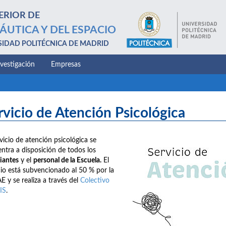
ERIOR DE
ÁUTICA Y DEL ESPACIO
SIDAD POLITÉCNICA DE MADRID
nvestigación
Empresas
rvicio de Atención Psicológica
rvicio de atención psicológica se
ntra a disposición de todos los
iantes
y el
personal de la Escuela.
El
cio está subvencionado al 50 % por la
E y se realiza a través del
Colectivo
IS
.