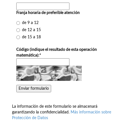
Franja horaria de preferible atención
de 9 a 12
de 12 a 15
de 15 a 18
Código (indique el resultado de esta operación
matemática):
*
La información de este formulario se almacenará
garantizando la confidencialidad.
Más información sobre
Protección de Datos