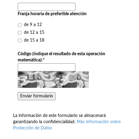
Franja horaria de preferible atención
de 9 a 12
de 12 a 15
de 15 a 18
Código (indique el resultado de esta operación
matemática):
*
La información de este formulario se almacenará
garantizando la confidencialidad.
Más información sobre
Protección de Datos