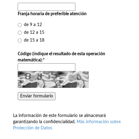
Franja horaria de preferible atención
de 9 a 12
de 12 a 15
de 15 a 18
Código (indique el resultado de esta operación
matemática):
*
La información de este formulario se almacenará
garantizando la confidencialidad.
Más información sobre
Protección de Datos