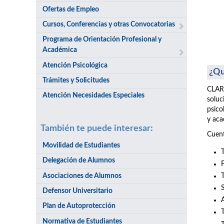
Ofertas de Empleo
Cursos, Conferencias y otras Convocatorias
Programa de Orientación Profesional y
Académica
Atención Psicológica
¿Qu
Trámites y Solicitudes
CLARI
Atención Necesidades Especiales
soluc
psico
y aca
También te puede interesar:
Cuent
Movilidad de Estudiantes
Delegación de Alumnos
Asociaciones de Alumnos
Defensor Universitario
Plan de Autoprotección
Normativa de Estudiantes