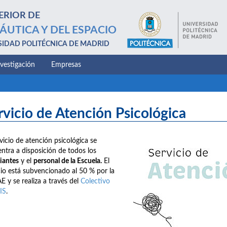
ERIOR DE
ÁUTICA Y DEL ESPACIO
SIDAD POLITÉCNICA DE MADRID
nvestigación
Empresas
rvicio de Atención Psicológica
rvicio de atención psicológica se
ntra a disposición de todos los
iantes
y el
personal de la Escuela.
El
cio está subvencionado al 50 % por la
E y se realiza a través del
Colectivo
IS
.