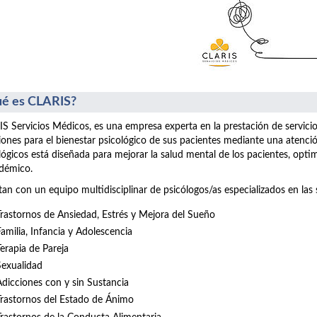
é es CLARIS?
S Servicios Médicos, es una empresa experta en la prestación de servici
iones para el bienestar psicológico de sus pacientes mediante una atenció
lógicos está diseñada para mejorar la salud mental de los pacientes, opt
démico.
an con un equipo multidisciplinar de psicólogos/as especializados en las 
Trastornos de Ansiedad, Estrés y Mejora del Sueño
Familia, Infancia y Adolescencia
Terapia de Pareja
Sexualidad
Adicciones con y sin Sustancia
Trastornos del Estado de Ánimo