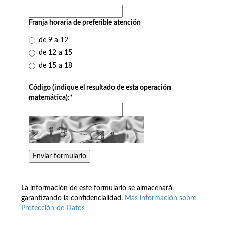
Franja horaria de preferible atención
de 9 a 12
de 12 a 15
de 15 a 18
Código (indique el resultado de esta operación
matemática):
*
La información de este formulario se almacenará
garantizando la confidencialidad.
Más información sobre
Protección de Datos