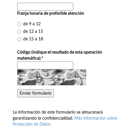
Franja horaria de preferible atención
de 9 a 12
de 12 a 15
de 15 a 18
Código (indique el resultado de esta operación
matemática):
*
La información de este formulario se almacenará
garantizando la confidencialidad.
Más información sobre
Protección de Datos