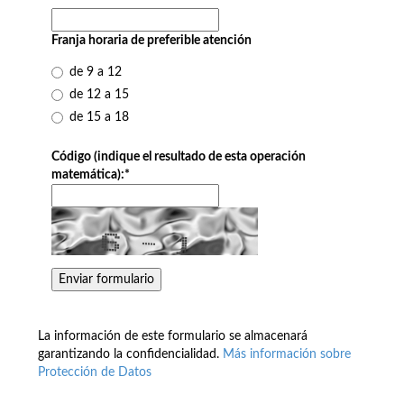
Franja horaria de preferible atención
de 9 a 12
de 12 a 15
de 15 a 18
Código (indique el resultado de esta operación
matemática):
*
La información de este formulario se almacenará
garantizando la confidencialidad.
Más información sobre
Protección de Datos