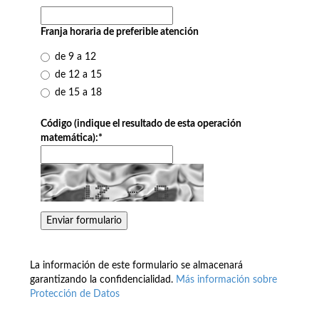
Franja horaria de preferible atención
de 9 a 12
de 12 a 15
de 15 a 18
Código (indique el resultado de esta operación
matemática):
*
La información de este formulario se almacenará
garantizando la confidencialidad.
Más información sobre
Protección de Datos