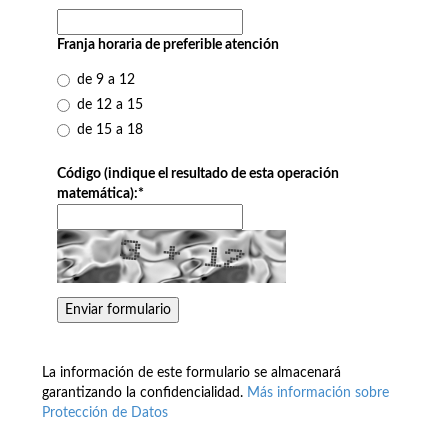
Franja horaria de preferible atención
de 9 a 12
de 12 a 15
de 15 a 18
Código (indique el resultado de esta operación
matemática):
*
La información de este formulario se almacenará
garantizando la confidencialidad.
Más información sobre
Protección de Datos