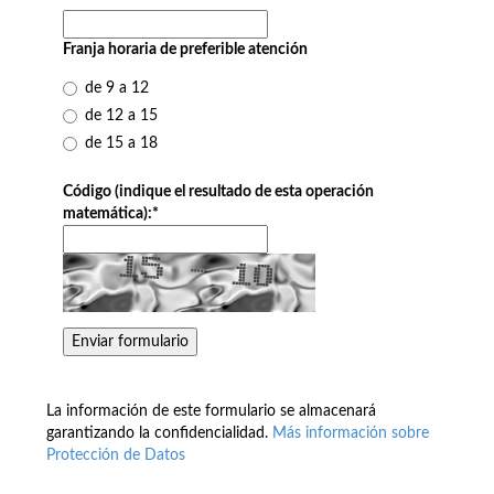
Franja horaria de preferible atención
de 9 a 12
de 12 a 15
de 15 a 18
Código (indique el resultado de esta operación
matemática):
*
La información de este formulario se almacenará
garantizando la confidencialidad.
Más información sobre
Protección de Datos