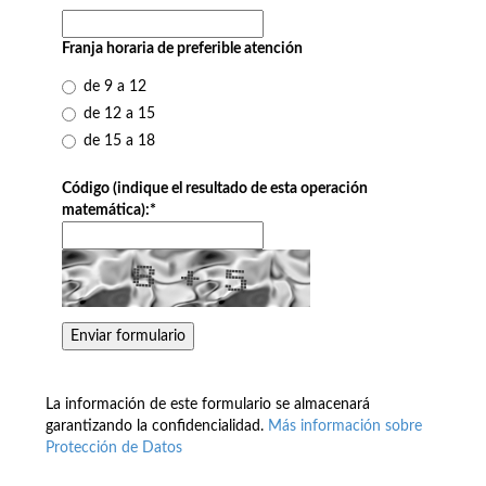
Franja horaria de preferible atención
de 9 a 12
de 12 a 15
de 15 a 18
Código (indique el resultado de esta operación
matemática):
*
La información de este formulario se almacenará
garantizando la confidencialidad.
Más información sobre
Protección de Datos