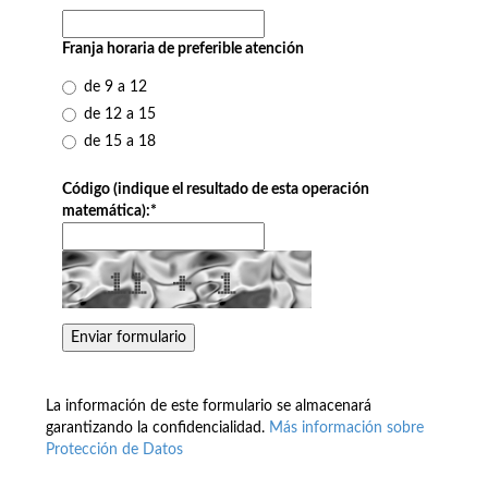
Franja horaria de preferible atención
de 9 a 12
de 12 a 15
de 15 a 18
Código (indique el resultado de esta operación
matemática):
*
La información de este formulario se almacenará
garantizando la confidencialidad.
Más información sobre
Protección de Datos