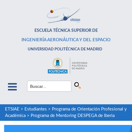
ESCUELA TÉCNICA SUPERIOR DE
INGENIERÍA AERONÁUTICA Y DEL ESPACIO
UNIVERSIDAD POLITÉCNICA DE MADRID
ETSIAE
>
Estudiantes
>
Programa de Orientación Profesional y
Académica
>
Programa de Mentoring DESPEGA de Iberia