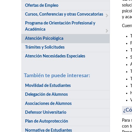
soluc
Ofertas de Empleo
psico
Cursos, Conferencias y otras Convocatorias
y aca
Programa de Orientación Profesional y
Cuent
Académica
Atención Psicológica
Trámites y Solicitudes
Atención Necesidades Especiales
También te puede interesar:
Movilidad de Estudiantes
Delegación de Alumnos
Asociaciones de Alumnos
¿Có
Defensor Universitario
Para 
Plan de Autoprotección
con t
Normativa de Estudiantes