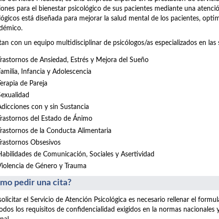
iones para el bienestar psicológico de sus pacientes mediante una atenció
lógicos está diseñada para mejorar la salud mental de los pacientes, opt
démico.
an con un equipo multidisciplinar de psicólogos/as especializados en las 
Trastornos de Ansiedad, Estrés y Mejora del Sueño
Familia, Infancia y Adolescencia
Terapia de Pareja
Sexualidad
Adicciones con y sin Sustancia
Trastornos del Estado de Ánimo
Trastornos de la Conducta Alimentaria
Trastornos Obsesivos
Habilidades de Comunicación, Sociales y Asertividad
Violencia de Género y Trauma
mo pedir una cita?
solicitar el Servicio de Atención Psicológica es necesario rellenar el form
odos los requisitos de confidencialidad exigidos en la normas nacionales