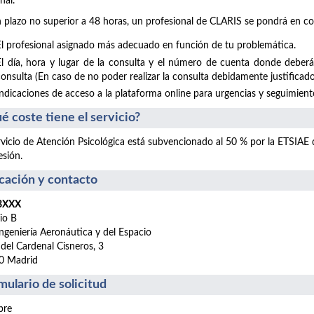
nal.
 plazo no superior a 48 horas, un profesional de CLARIS se pondrá en co
El profesional asignado más adecuado en función de tu problemática.
El día, hora y lugar de la consulta y el número de cuenta donde deberá
consulta (En caso de no poder realizar la consulta debidamente justificado
Indicaciones de acceso a la plataforma online para urgencias y seguimientos
é coste tiene el servicio?
rvicio de Atención Psicológica está subvencionado al 50 % por la ETSIAE
esión.
cación y contacto
 BXXX
cio B
ngeniería Aeronáutica y del Espacio
 del Cardenal Cisneros, 3
0 Madrid
mulario de solicitud
re