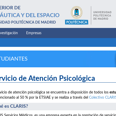
ERIOR DE
ÁUTICA Y DEL ESPACIO
SIDAD POLITÉCNICA DE MADRID
nvestigación
Empresas
TUDIANTES
rvicio de Atención Psicológica
rvicio de atención psicológica se encuentra a disposición de todos los
est
ncionado al 50 % por la ETSIAE y se realiza a través del
Colectivo CLARI
é es CLARIS?
S Servicios Médicos, es una empresa experta en la prestación de servici