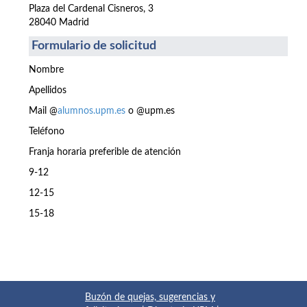
Plaza del Cardenal Cisneros, 3
28040 Madrid
Formulario de solicitud
Nombre
Apellidos
Mail @
alumnos.upm.es
o @upm.es
Teléfono
Franja horaria preferible de atención
9-12
12-15
15-18
Buzón de quejas, sugerencias y