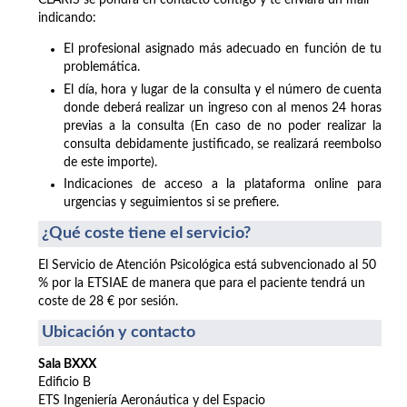
CLARIS se pondrá en contacto contigo y te enviará un mail
indicando:
El profesional asignado más adecuado en función de tu
problemática.
El día, hora y lugar de la consulta y el número de cuenta
donde deberá realizar un ingreso con al menos 24 horas
previas a la consulta (En caso de no poder realizar la
consulta debidamente justificado, se realizará reembolso
de este importe).
Indicaciones de acceso a la plataforma online para
urgencias y seguimientos si se prefiere.
¿Qué coste tiene el servicio?
El Servicio de Atención Psicológica está subvencionado al 50
% por la ETSIAE de manera que para el paciente tendrá un
coste de 28 € por sesión.
Ubicación y contacto
Sala BXXX
Edificio B
ETS Ingeniería Aeronáutica y del Espacio