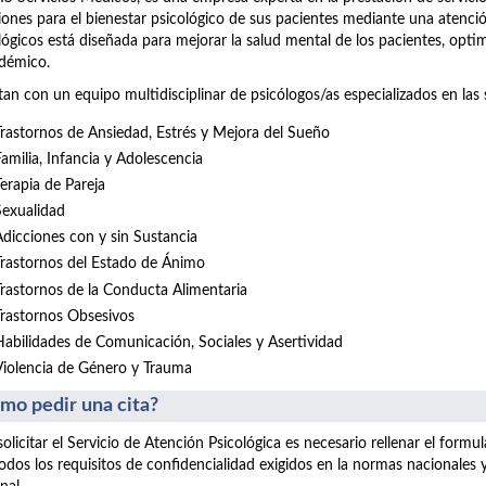
iones para el bienestar psicológico de sus pacientes mediante una atenció
lógicos está diseñada para mejorar la salud mental de los pacientes, opt
démico.
an con un equipo multidisciplinar de psicólogos/as especializados en las 
Trastornos de Ansiedad, Estrés y Mejora del Sueño
Familia, Infancia y Adolescencia
Terapia de Pareja
Sexualidad
Adicciones con y sin Sustancia
Trastornos del Estado de Ánimo
Trastornos de la Conducta Alimentaria
Trastornos Obsesivos
Habilidades de Comunicación, Sociales y Asertividad
Violencia de Género y Trauma
mo pedir una cita?
solicitar el Servicio de Atención Psicológica es necesario rellenar el form
odos los requisitos de confidencialidad exigidos en la normas nacionales