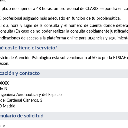
nal.
 plazo no superior a 48 horas, un profesional de CLARIS se pondrá en co
El profesional asignado más adecuado en función de tu problemática.
El día, hora y lugar de la consulta y el número de cuenta donde deberá
consulta (En caso de no poder realizar la consulta debidamente justificado
Indicaciones de acceso a la plataforma online para urgencias y seguimientos
é coste tiene el servicio?
rvicio de Atención Psicológica está subvencionado al 50 % por la ETSIAE
esión.
cación y contacto
 BXXX
cio B
ngeniería Aeronáutica y del Espacio
 del Cardenal Cisneros, 3
0 Madrid
mulario de solicitud
re