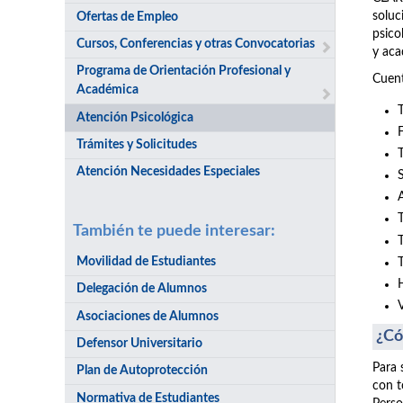
soluc
Ofertas de Empleo
psico
Cursos, Conferencias y otras Convocatorias
y aca
Programa de Orientación Profesional y
Cuent
Académica
Atención Psicológica
Trámites y Solicitudes
Atención Necesidades Especiales
También te puede interesar:
Movilidad de Estudiantes
Delegación de Alumnos
Asociaciones de Alumnos
¿Có
Defensor Universitario
Para 
Plan de Autoprotección
con t
Normativa de Estudiantes