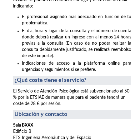
CLARIS se pondrá en contacto contigo y te enviará un mail
indicando:
El profesional asignado más adecuado en función de tu
problemática.
El día, hora y lugar de la consulta y el número de cuenta
donde deberá realizar un ingreso con al menos 24 horas
previas a la consulta (En caso de no poder realizar la
consulta debidamente justificado, se realizará reembolso
de este importe).
Indicaciones de acceso a la plataforma online para
urgencias y seguimientos si se prefiere.
¿Qué coste tiene el servicio?
El Servicio de Atención Psicológica está subvencionado al 50
% por la ETSIAE de manera que para el paciente tendrá un
coste de 28 € por sesión.
Ubicación y contacto
Sala BXXX
Edificio B
ETS Ingeniería Aeronáutica y del Espacio