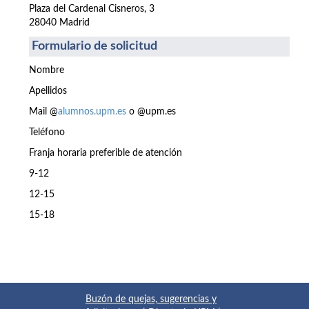
Plaza del Cardenal Cisneros, 3
28040 Madrid
Formulario de solicitud
Nombre
Apellidos
Mail @
alumnos.upm.es
o @upm.es
Teléfono
Franja horaria preferible de atención
9-12
12-15
15-18
Buzón de quejas, sugerencias y