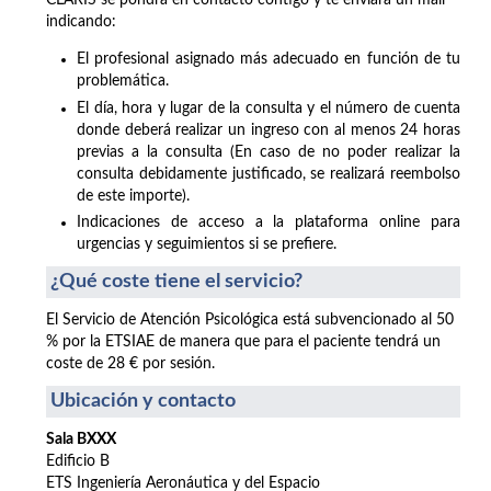
CLARIS se pondrá en contacto contigo y te enviará un mail
indicando:
El profesional asignado más adecuado en función de tu
problemática.
El día, hora y lugar de la consulta y el número de cuenta
donde deberá realizar un ingreso con al menos 24 horas
previas a la consulta (En caso de no poder realizar la
consulta debidamente justificado, se realizará reembolso
de este importe).
Indicaciones de acceso a la plataforma online para
urgencias y seguimientos si se prefiere.
¿Qué coste tiene el servicio?
El Servicio de Atención Psicológica está subvencionado al 50
% por la ETSIAE de manera que para el paciente tendrá un
coste de 28 € por sesión.
Ubicación y contacto
Sala BXXX
Edificio B
ETS Ingeniería Aeronáutica y del Espacio