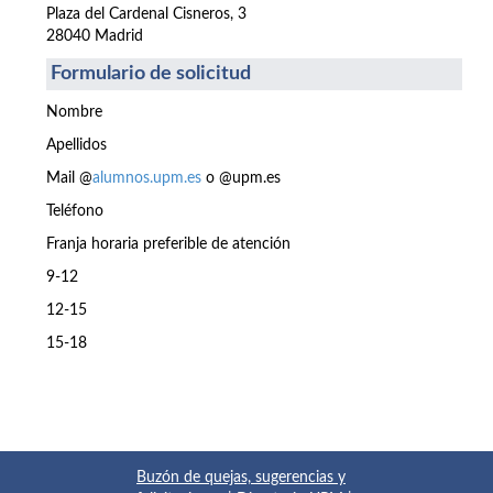
Plaza del Cardenal Cisneros, 3
28040 Madrid
Formulario de solicitud
Nombre
Apellidos
Mail @
alumnos.upm.es
o @upm.es
Teléfono
Franja horaria preferible de atención
9-12
12-15
15-18
Buzón de quejas, sugerencias y