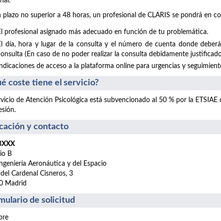
nal.
 plazo no superior a 48 horas, un profesional de CLARIS se pondrá en co
El profesional asignado más adecuado en función de tu problemática.
El día, hora y lugar de la consulta y el número de cuenta donde deberá
consulta (En caso de no poder realizar la consulta debidamente justificado
Indicaciones de acceso a la plataforma online para urgencias y seguimientos
é coste tiene el servicio?
rvicio de Atención Psicológica está subvencionado al 50 % por la ETSIAE
esión.
cación y contacto
 BXXX
cio B
ngeniería Aeronáutica y del Espacio
 del Cardenal Cisneros, 3
0 Madrid
mulario de solicitud
re