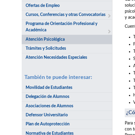
soluc
Ofertas de Empleo
psico
Cursos, Conferencias y otras Convocatorias
y aca
Programa de Orientación Profesional y
Cuent
Académica
Atención Psicológica
Trámites y Solicitudes
Atención Necesidades Especiales
También te puede interesar:
Movilidad de Estudiantes
Delegación de Alumnos
Asociaciones de Alumnos
¿Có
Defensor Universitario
Para 
Plan de Autoprotección
con t
Normativa de Estudiantes