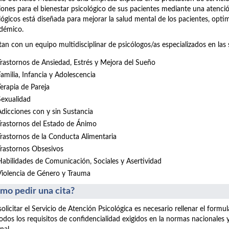
iones para el bienestar psicológico de sus pacientes mediante una atenció
lógicos está diseñada para mejorar la salud mental de los pacientes, opt
démico.
an con un equipo multidisciplinar de psicólogos/as especializados en las 
Trastornos de Ansiedad, Estrés y Mejora del Sueño
Familia, Infancia y Adolescencia
Terapia de Pareja
Sexualidad
Adicciones con y sin Sustancia
Trastornos del Estado de Ánimo
Trastornos de la Conducta Alimentaria
Trastornos Obsesivos
Habilidades de Comunicación, Sociales y Asertividad
Violencia de Género y Trauma
mo pedir una cita?
solicitar el Servicio de Atención Psicológica es necesario rellenar el form
odos los requisitos de confidencialidad exigidos en la normas nacionales