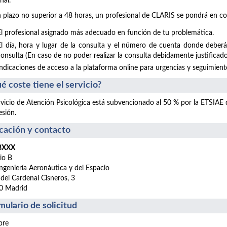
nal.
 plazo no superior a 48 horas, un profesional de CLARIS se pondrá en co
El profesional asignado más adecuado en función de tu problemática.
El día, hora y lugar de la consulta y el número de cuenta donde deberá
consulta (En caso de no poder realizar la consulta debidamente justificado
Indicaciones de acceso a la plataforma online para urgencias y seguimientos
é coste tiene el servicio?
rvicio de Atención Psicológica está subvencionado al 50 % por la ETSIAE
esión.
cación y contacto
 BXXX
cio B
ngeniería Aeronáutica y del Espacio
 del Cardenal Cisneros, 3
0 Madrid
mulario de solicitud
re