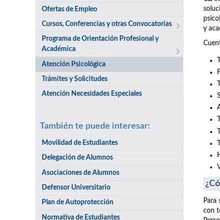
soluc
Ofertas de Empleo
psico
Cursos, Conferencias y otras Convocatorias
y aca
Programa de Orientación Profesional y
Cuent
Académica
Atención Psicológica
Trámites y Solicitudes
Atención Necesidades Especiales
También te puede interesar:
Movilidad de Estudiantes
Delegación de Alumnos
Asociaciones de Alumnos
¿Có
Defensor Universitario
Para 
Plan de Autoprotección
con t
Normativa de Estudiantes