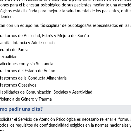
iones para el bienestar psicológico de sus pacientes mediante una atenció
lógicos está diseñada para mejorar la salud mental de los pacientes, opt
démico.
an con un equipo multidisciplinar de psicólogos/as especializados en las 
Trastornos de Ansiedad, Estrés y Mejora del Sueño
Familia, Infancia y Adolescencia
Terapia de Pareja
Sexualidad
Adicciones con y sin Sustancia
Trastornos del Estado de Ánimo
Trastornos de la Conducta Alimentaria
Trastornos Obsesivos
Habilidades de Comunicación, Sociales y Asertividad
Violencia de Género y Trauma
mo pedir una cita?
solicitar el Servicio de Atención Psicológica es necesario rellenar el form
odos los requisitos de confidencialidad exigidos en la normas nacionales