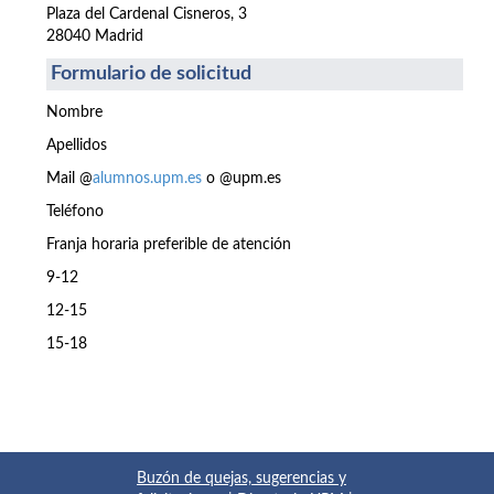
Plaza del Cardenal Cisneros, 3
28040 Madrid
Formulario de solicitud
Nombre
Apellidos
Mail @
alumnos.upm.es
o @upm.es
Teléfono
Franja horaria preferible de atención
9-12
12-15
15-18
Buzón de quejas, sugerencias y