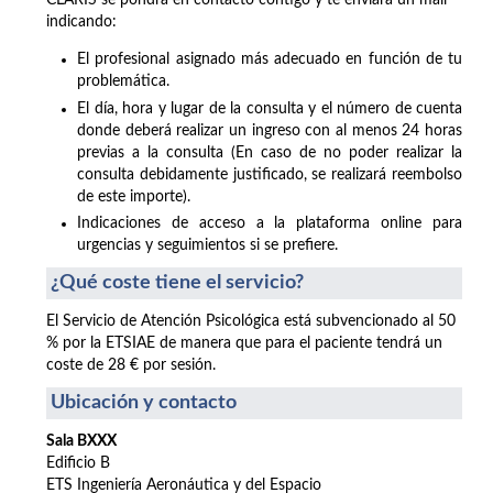
CLARIS se pondrá en contacto contigo y te enviará un mail
indicando:
El profesional asignado más adecuado en función de tu
problemática.
El día, hora y lugar de la consulta y el número de cuenta
donde deberá realizar un ingreso con al menos 24 horas
previas a la consulta (En caso de no poder realizar la
consulta debidamente justificado, se realizará reembolso
de este importe).
Indicaciones de acceso a la plataforma online para
urgencias y seguimientos si se prefiere.
¿Qué coste tiene el servicio?
El Servicio de Atención Psicológica está subvencionado al 50
% por la ETSIAE de manera que para el paciente tendrá un
coste de 28 € por sesión.
Ubicación y contacto
Sala BXXX
Edificio B
ETS Ingeniería Aeronáutica y del Espacio