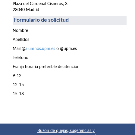
Plaza del Cardenal Cisneros, 3
28040 Madrid
Formulario de solicitud
Nombre
Apellidos
Mail @
alumnos.upm.es
o @upm.es
Teléfono
Franja horaria preferible de atención
9-12
12-15
15-18
Buzón de quejas, sugerencias y