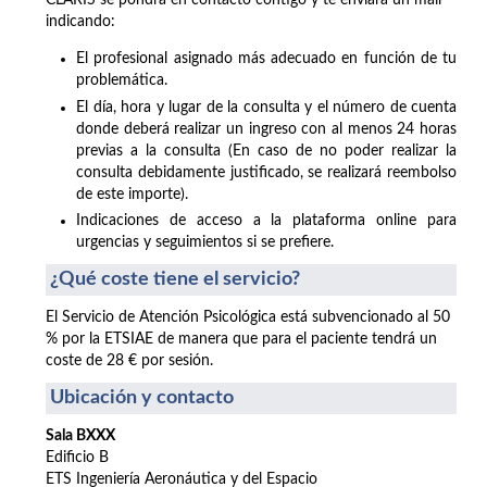
CLARIS se pondrá en contacto contigo y te enviará un mail
indicando:
El profesional asignado más adecuado en función de tu
problemática.
El día, hora y lugar de la consulta y el número de cuenta
donde deberá realizar un ingreso con al menos 24 horas
previas a la consulta (En caso de no poder realizar la
consulta debidamente justificado, se realizará reembolso
de este importe).
Indicaciones de acceso a la plataforma online para
urgencias y seguimientos si se prefiere.
¿Qué coste tiene el servicio?
El Servicio de Atención Psicológica está subvencionado al 50
% por la ETSIAE de manera que para el paciente tendrá un
coste de 28 € por sesión.
Ubicación y contacto
Sala BXXX
Edificio B
ETS Ingeniería Aeronáutica y del Espacio