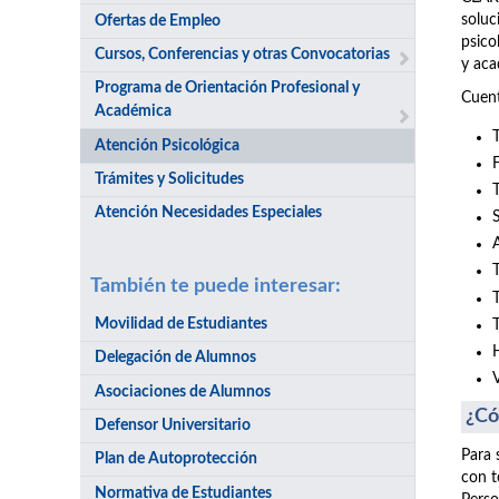
soluc
Ofertas de Empleo
psico
Cursos, Conferencias y otras Convocatorias
y aca
Programa de Orientación Profesional y
Cuent
Académica
Atención Psicológica
Trámites y Solicitudes
Atención Necesidades Especiales
También te puede interesar:
Movilidad de Estudiantes
Delegación de Alumnos
Asociaciones de Alumnos
¿Có
Defensor Universitario
Para 
Plan de Autoprotección
con t
Normativa de Estudiantes