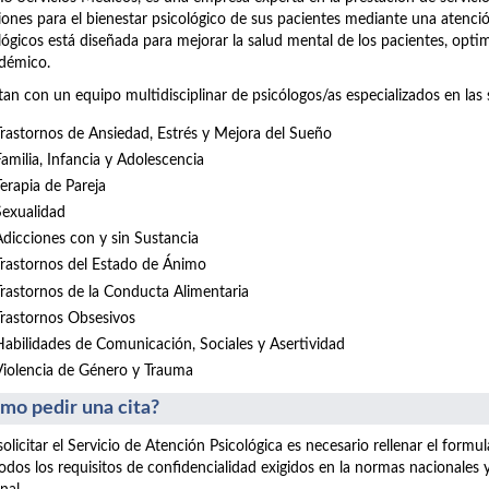
iones para el bienestar psicológico de sus pacientes mediante una atenció
lógicos está diseñada para mejorar la salud mental de los pacientes, opt
démico.
an con un equipo multidisciplinar de psicólogos/as especializados en las 
Trastornos de Ansiedad, Estrés y Mejora del Sueño
Familia, Infancia y Adolescencia
Terapia de Pareja
Sexualidad
Adicciones con y sin Sustancia
Trastornos del Estado de Ánimo
Trastornos de la Conducta Alimentaria
Trastornos Obsesivos
Habilidades de Comunicación, Sociales y Asertividad
Violencia de Género y Trauma
mo pedir una cita?
solicitar el Servicio de Atención Psicológica es necesario rellenar el form
odos los requisitos de confidencialidad exigidos en la normas nacionales