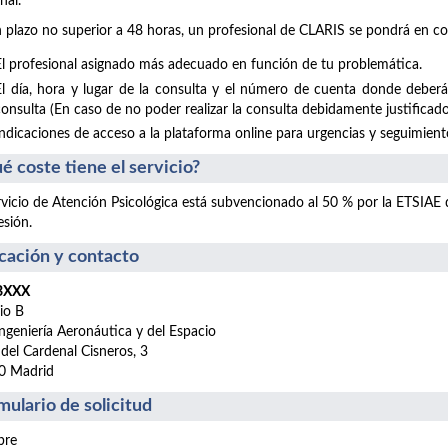
nal.
 plazo no superior a 48 horas, un profesional de CLARIS se pondrá en co
El profesional asignado más adecuado en función de tu problemática.
El día, hora y lugar de la consulta y el número de cuenta donde deberá
consulta (En caso de no poder realizar la consulta debidamente justificado
Indicaciones de acceso a la plataforma online para urgencias y seguimientos
é coste tiene el servicio?
rvicio de Atención Psicológica está subvencionado al 50 % por la ETSIAE
esión.
cación y contacto
 BXXX
cio B
ngeniería Aeronáutica y del Espacio
 del Cardenal Cisneros, 3
0 Madrid
mulario de solicitud
re