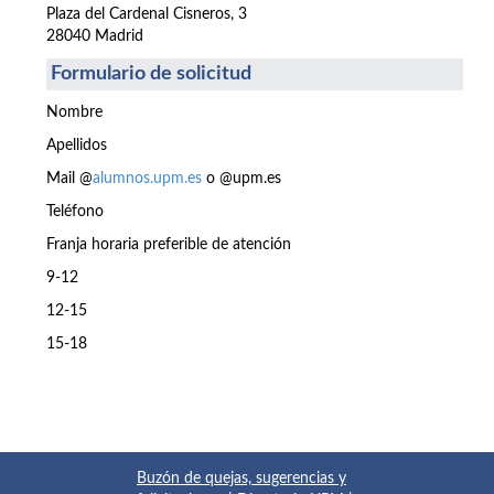
Plaza del Cardenal Cisneros, 3
28040 Madrid
Formulario de solicitud
Nombre
Apellidos
Mail @
alumnos.upm.es
o @upm.es
Teléfono
Franja horaria preferible de atención
9-12
12-15
15-18
Buzón de quejas, sugerencias y