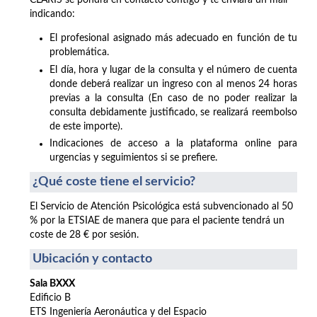
CLARIS se pondrá en contacto contigo y te enviará un mail
indicando:
El profesional asignado más adecuado en función de tu
problemática.
El día, hora y lugar de la consulta y el número de cuenta
donde deberá realizar un ingreso con al menos 24 horas
previas a la consulta (En caso de no poder realizar la
consulta debidamente justificado, se realizará reembolso
de este importe).
Indicaciones de acceso a la plataforma online para
urgencias y seguimientos si se prefiere.
¿Qué coste tiene el servicio?
El Servicio de Atención Psicológica está subvencionado al 50
% por la ETSIAE de manera que para el paciente tendrá un
coste de 28 € por sesión.
Ubicación y contacto
Sala BXXX
Edificio B
ETS Ingeniería Aeronáutica y del Espacio