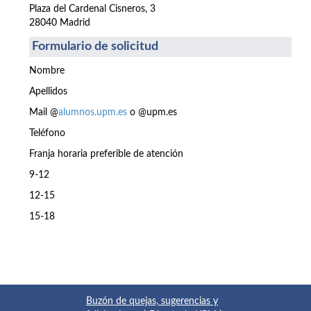
Plaza del Cardenal Cisneros, 3
28040 Madrid
Formulario de solicitud
Nombre
Apellidos
Mail @
alumnos.upm.es
o @upm.es
Teléfono
Franja horaria preferible de atención
9-12
12-15
15-18
Buzón de quejas, sugerencias y