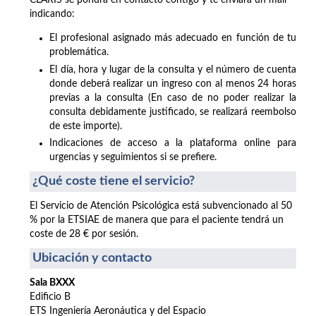
CLARIS se pondrá en contacto contigo y te enviará un mail
indicando:
El profesional asignado más adecuado en función de tu
problemática.
El día, hora y lugar de la consulta y el número de cuenta
donde deberá realizar un ingreso con al menos 24 horas
previas a la consulta (En caso de no poder realizar la
consulta debidamente justificado, se realizará reembolso
de este importe).
Indicaciones de acceso a la plataforma online para
urgencias y seguimientos si se prefiere.
¿Qué coste tiene el servicio?
El Servicio de Atención Psicológica está subvencionado al 50
% por la ETSIAE de manera que para el paciente tendrá un
coste de 28 € por sesión.
Ubicación y contacto
Sala BXXX
Edificio B
ETS Ingeniería Aeronáutica y del Espacio