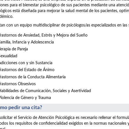
iones para el bienestar psicológico de sus pacientes mediante una atenció
lógicos está diseñada para mejorar la salud mental de los pacientes, opt
démico.
an con un equipo multidisciplinar de psicólogos/as especializados en las 
Trastornos de Ansiedad, Estrés y Mejora del Sueño
Familia, Infancia y Adolescencia
Terapia de Pareja
Sexualidad
Adicciones con y sin Sustancia
Trastornos del Estado de Ánimo
Trastornos de la Conducta Alimentaria
Trastornos Obsesivos
Habilidades de Comunicación, Sociales y Asertividad
Violencia de Género y Trauma
mo pedir una cita?
solicitar el Servicio de Atención Psicológica es necesario rellenar el form
odos los requisitos de confidencialidad exigidos en la normas nacionales