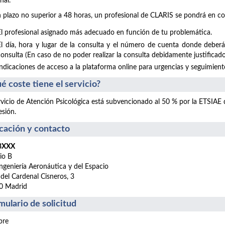
nal.
 plazo no superior a 48 horas, un profesional de CLARIS se pondrá en co
El profesional asignado más adecuado en función de tu problemática.
El día, hora y lugar de la consulta y el número de cuenta donde deberá
consulta (En caso de no poder realizar la consulta debidamente justificado
Indicaciones de acceso a la plataforma online para urgencias y seguimientos
é coste tiene el servicio?
rvicio de Atención Psicológica está subvencionado al 50 % por la ETSIAE
esión.
cación y contacto
 BXXX
cio B
ngeniería Aeronáutica y del Espacio
 del Cardenal Cisneros, 3
0 Madrid
mulario de solicitud
re