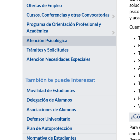
soluc
Ofertas de Empleo
psico
Cursos, Conferencias y otras Convocatorias
y aca
Programa de Orientación Profesional y
Cuent
Académica
Atención Psicológica
Trámites y Solicitudes
Atención Necesidades Especiales
También te puede interesar:
Movilidad de Estudiantes
Delegación de Alumnos
Asociaciones de Alumnos
¿Có
Defensor Universitario
Para 
Plan de Autoprotección
con t
Normativa de Estudiantes