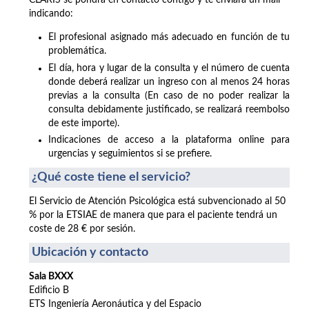
CLARIS se pondrá en contacto contigo y te enviará un mail
indicando:
El profesional asignado más adecuado en función de tu
problemática.
El día, hora y lugar de la consulta y el número de cuenta
donde deberá realizar un ingreso con al menos 24 horas
previas a la consulta (En caso de no poder realizar la
consulta debidamente justificado, se realizará reembolso
de este importe).
Indicaciones de acceso a la plataforma online para
urgencias y seguimientos si se prefiere.
¿Qué coste tiene el servicio?
El Servicio de Atención Psicológica está subvencionado al 50
% por la ETSIAE de manera que para el paciente tendrá un
coste de 28 € por sesión.
Ubicación y contacto
Sala BXXX
Edificio B
ETS Ingeniería Aeronáutica y del Espacio