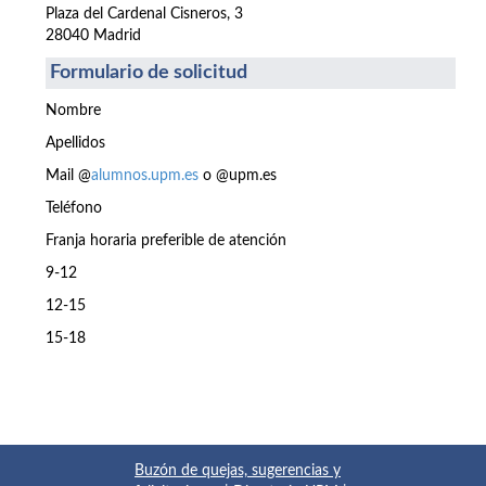
Plaza del Cardenal Cisneros, 3
28040 Madrid
Formulario de solicitud
Nombre
Apellidos
Mail @
alumnos.upm.es
o @upm.es
Teléfono
Franja horaria preferible de atención
9-12
12-15
15-18
Buzón de quejas, sugerencias y