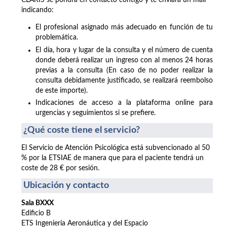
CLARIS se pondrá en contacto contigo y te enviará un mail
indicando:
El profesional asignado más adecuado en función de tu
problemática.
El día, hora y lugar de la consulta y el número de cuenta
donde deberá realizar un ingreso con al menos 24 horas
previas a la consulta (En caso de no poder realizar la
consulta debidamente justificado, se realizará reembolso
de este importe).
Indicaciones de acceso a la plataforma online para
urgencias y seguimientos si se prefiere.
¿Qué coste tiene el servicio?
El Servicio de Atención Psicológica está subvencionado al 50
% por la ETSIAE de manera que para el paciente tendrá un
coste de 28 € por sesión.
Ubicación y contacto
Sala BXXX
Edificio B
ETS Ingeniería Aeronáutica y del Espacio