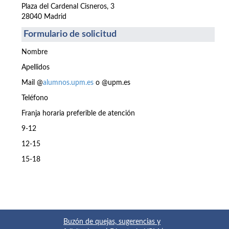
Plaza del Cardenal Cisneros, 3
28040 Madrid
Formulario de solicitud
Nombre
Apellidos
Mail @
alumnos.upm.es
o @upm.es
Teléfono
Franja horaria preferible de atención
9-12
12-15
15-18
Buzón de quejas, sugerencias y