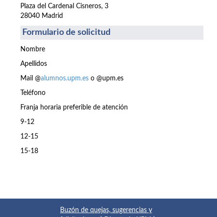
Plaza del Cardenal Cisneros, 3
28040 Madrid
Formulario de solicitud
Nombre
Apellidos
Mail @
alumnos.upm.es
o @upm.es
Teléfono
Franja horaria preferible de atención
9-12
12-15
15-18
Buzón de quejas, sugerencias y