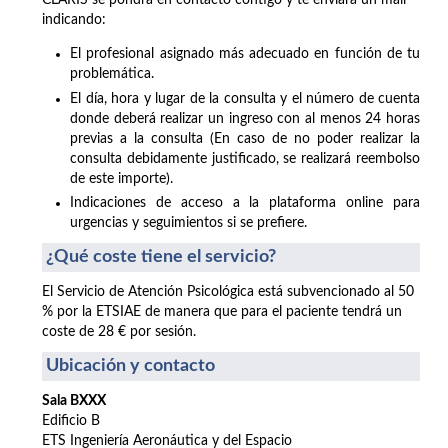
CLARIS se pondrá en contacto contigo y te enviará un mail
indicando:
El profesional asignado más adecuado en función de tu
problemática.
El día, hora y lugar de la consulta y el número de cuenta
donde deberá realizar un ingreso con al menos 24 horas
previas a la consulta (En caso de no poder realizar la
consulta debidamente justificado, se realizará reembolso
de este importe).
Indicaciones de acceso a la plataforma online para
urgencias y seguimientos si se prefiere.
¿Qué coste tiene el servicio?
El Servicio de Atención Psicológica está subvencionado al 50
% por la ETSIAE de manera que para el paciente tendrá un
coste de 28 € por sesión.
Ubicación y contacto
Sala BXXX
Edificio B
ETS Ingeniería Aeronáutica y del Espacio