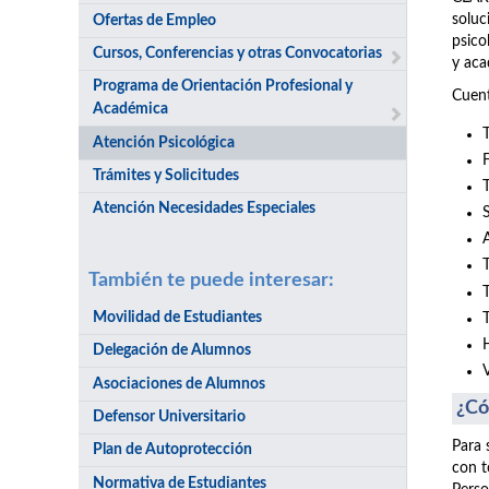
soluc
Ofertas de Empleo
psico
Cursos, Conferencias y otras Convocatorias
y aca
Programa de Orientación Profesional y
Cuent
Académica
Atención Psicológica
Trámites y Solicitudes
Atención Necesidades Especiales
También te puede interesar:
Movilidad de Estudiantes
Delegación de Alumnos
Asociaciones de Alumnos
¿Có
Defensor Universitario
Para 
Plan de Autoprotección
con t
Normativa de Estudiantes