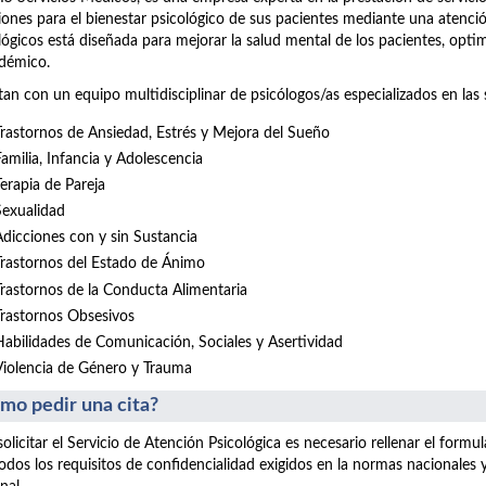
iones para el bienestar psicológico de sus pacientes mediante una atenció
lógicos está diseñada para mejorar la salud mental de los pacientes, opt
démico.
an con un equipo multidisciplinar de psicólogos/as especializados en las 
Trastornos de Ansiedad, Estrés y Mejora del Sueño
Familia, Infancia y Adolescencia
Terapia de Pareja
Sexualidad
Adicciones con y sin Sustancia
Trastornos del Estado de Ánimo
Trastornos de la Conducta Alimentaria
Trastornos Obsesivos
Habilidades de Comunicación, Sociales y Asertividad
Violencia de Género y Trauma
mo pedir una cita?
solicitar el Servicio de Atención Psicológica es necesario rellenar el form
odos los requisitos de confidencialidad exigidos en la normas nacionales