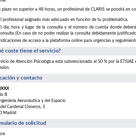
nal.
 plazo no superior a 48 horas, un profesional de CLARIS se pondrá en co
El profesional asignado más adecuado en función de tu problemática.
El día, hora y lugar de la consulta y el número de cuenta donde deberá
consulta (En caso de no poder realizar la consulta debidamente justificado
Indicaciones de acceso a la plataforma online para urgencias y seguimientos
é coste tiene el servicio?
rvicio de Atención Psicológica está subvencionado al 50 % por la ETSIAE
esión.
cación y contacto
 BXXX
cio B
ngeniería Aeronáutica y del Espacio
 del Cardenal Cisneros, 3
0 Madrid
mulario de solicitud
re