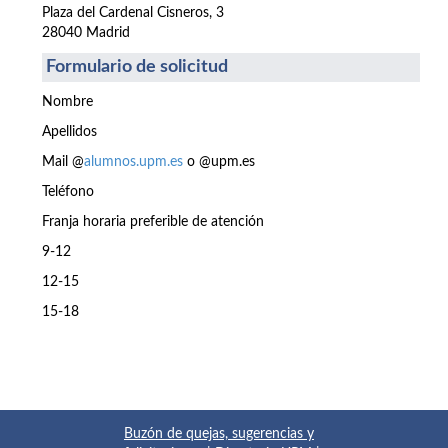
Plaza del Cardenal Cisneros, 3
28040 Madrid
Formulario de solicitud
Nombre
Apellidos
Mail @
alumnos.upm.es
o @upm.es
Teléfono
Franja horaria preferible de atención
9-12
12-15
15-18
Buzón de quejas, sugerencias y