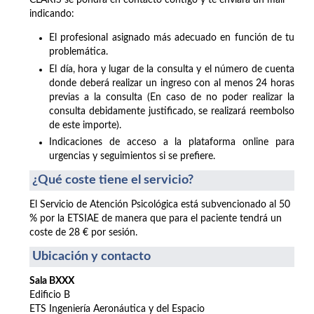
CLARIS se pondrá en contacto contigo y te enviará un mail
indicando:
El profesional asignado más adecuado en función de tu
problemática.
El día, hora y lugar de la consulta y el número de cuenta
donde deberá realizar un ingreso con al menos 24 horas
previas a la consulta (En caso de no poder realizar la
consulta debidamente justificado, se realizará reembolso
de este importe).
Indicaciones de acceso a la plataforma online para
urgencias y seguimientos si se prefiere.
¿Qué coste tiene el servicio?
El Servicio de Atención Psicológica está subvencionado al 50
% por la ETSIAE de manera que para el paciente tendrá un
coste de 28 € por sesión.
Ubicación y contacto
Sala BXXX
Edificio B
ETS Ingeniería Aeronáutica y del Espacio