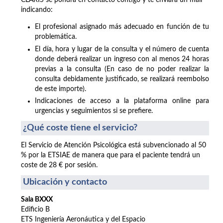
CLARIS se pondrá en contacto contigo y te enviará un mail
indicando:
El profesional asignado más adecuado en función de tu
problemática.
El día, hora y lugar de la consulta y el número de cuenta
donde deberá realizar un ingreso con al menos 24 horas
previas a la consulta (En caso de no poder realizar la
consulta debidamente justificado, se realizará reembolso
de este importe).
Indicaciones de acceso a la plataforma online para
urgencias y seguimientos si se prefiere.
¿Qué coste tiene el servicio?
El Servicio de Atención Psicológica está subvencionado al 50
% por la ETSIAE de manera que para el paciente tendrá un
coste de 28 € por sesión.
Ubicación y contacto
Sala BXXX
Edificio B
ETS Ingeniería Aeronáutica y del Espacio