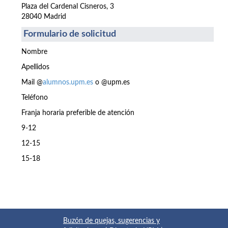
Plaza del Cardenal Cisneros, 3
28040 Madrid
Formulario de solicitud
Nombre
Apellidos
Mail @
alumnos.upm.es
o @upm.es
Teléfono
Franja horaria preferible de atención
9-12
12-15
15-18
Buzón de quejas, sugerencias y