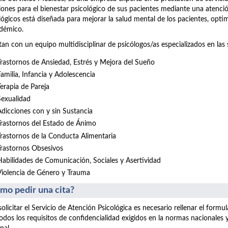
iones para el bienestar psicológico de sus pacientes mediante una atenció
lógicos está diseñada para mejorar la salud mental de los pacientes, opt
démico.
an con un equipo multidisciplinar de psicólogos/as especializados en las 
Trastornos de Ansiedad, Estrés y Mejora del Sueño
Familia, Infancia y Adolescencia
Terapia de Pareja
Sexualidad
Adicciones con y sin Sustancia
Trastornos del Estado de Ánimo
Trastornos de la Conducta Alimentaria
Trastornos Obsesivos
Habilidades de Comunicación, Sociales y Asertividad
Violencia de Género y Trauma
mo pedir una cita?
solicitar el Servicio de Atención Psicológica es necesario rellenar el form
odos los requisitos de confidencialidad exigidos en la normas nacionales