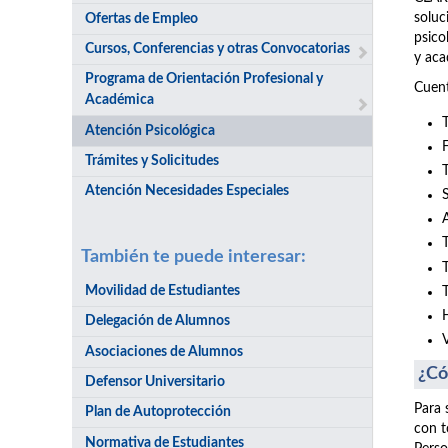
soluc
Ofertas de Empleo
psico
Cursos, Conferencias y otras Convocatorias
y aca
Programa de Orientación Profesional y
Cuent
Académica
Atención Psicológica
Trámites y Solicitudes
Atención Necesidades Especiales
También te puede interesar:
Movilidad de Estudiantes
Delegación de Alumnos
Asociaciones de Alumnos
¿Có
Defensor Universitario
Para 
Plan de Autoprotección
con t
Normativa de Estudiantes