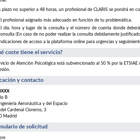
nal.
 plazo no superior a 48 horas, un profesional de CLARIS se pondrá en co
El profesional asignado más adecuado en función de tu problemática.
El día, hora y lugar de la consulta y el número de cuenta donde deberá
consulta (En caso de no poder realizar la consulta debidamente justificado
Indicaciones de acceso a la plataforma online para urgencias y seguimientos
é coste tiene el servicio?
rvicio de Atención Psicológica está subvencionado al 50 % por la ETSIAE
esión.
cación y contacto
 BXXX
cio B
ngeniería Aeronáutica y del Espacio
 del Cardenal Cisneros, 3
0 Madrid
mulario de solicitud
re