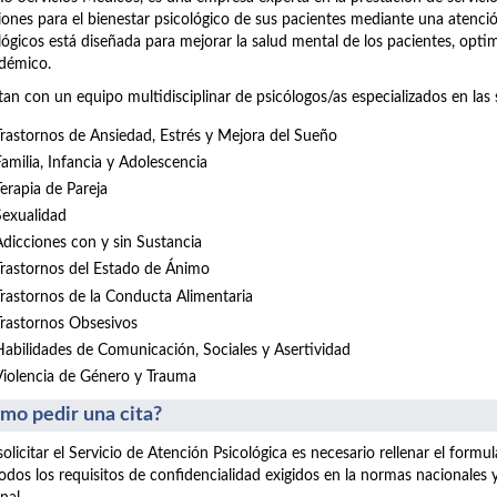
iones para el bienestar psicológico de sus pacientes mediante una atenció
lógicos está diseñada para mejorar la salud mental de los pacientes, opt
démico.
an con un equipo multidisciplinar de psicólogos/as especializados en las 
Trastornos de Ansiedad, Estrés y Mejora del Sueño
Familia, Infancia y Adolescencia
Terapia de Pareja
Sexualidad
Adicciones con y sin Sustancia
Trastornos del Estado de Ánimo
Trastornos de la Conducta Alimentaria
Trastornos Obsesivos
Habilidades de Comunicación, Sociales y Asertividad
Violencia de Género y Trauma
mo pedir una cita?
solicitar el Servicio de Atención Psicológica es necesario rellenar el form
odos los requisitos de confidencialidad exigidos en la normas nacionales