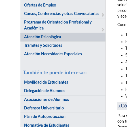
soluc
Ofertas de Empleo
psico
Cursos, Conferencias y otras Convocatorias
y aca
Programa de Orientación Profesional y
Cuent
Académica
Atención Psicológica
Trámites y Solicitudes
Atención Necesidades Especiales
También te puede interesar:
Movilidad de Estudiantes
Delegación de Alumnos
Asociaciones de Alumnos
¿Có
Defensor Universitario
Para 
Plan de Autoprotección
con t
Normativa de Estudiantes