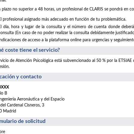
nal.
 plazo no superior a 48 horas, un profesional de CLARIS se pondrá en co
El profesional asignado más adecuado en función de tu problemática.
El día, hora y lugar de la consulta y el número de cuenta donde deberá
consulta (En caso de no poder realizar la consulta debidamente justificado
Indicaciones de acceso a la plataforma online para urgencias y seguimientos
é coste tiene el servicio?
rvicio de Atención Psicológica está subvencionado al 50 % por la ETSIAE
esión.
cación y contacto
 BXXX
cio B
ngeniería Aeronáutica y del Espacio
 del Cardenal Cisneros, 3
0 Madrid
mulario de solicitud
re