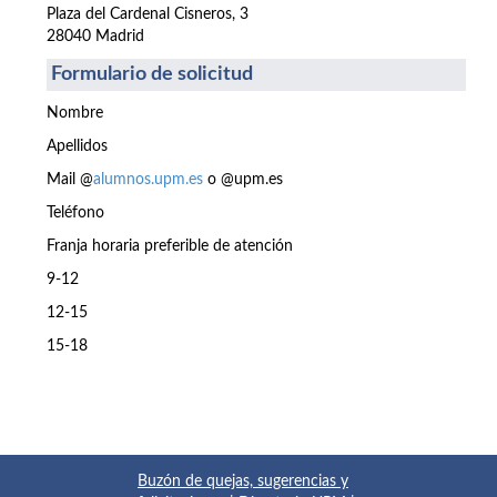
Plaza del Cardenal Cisneros, 3
28040 Madrid
Formulario de solicitud
Nombre
Apellidos
Mail @
alumnos.upm.es
o @upm.es
Teléfono
Franja horaria preferible de atención
9-12
12-15
15-18
Buzón de quejas, sugerencias y