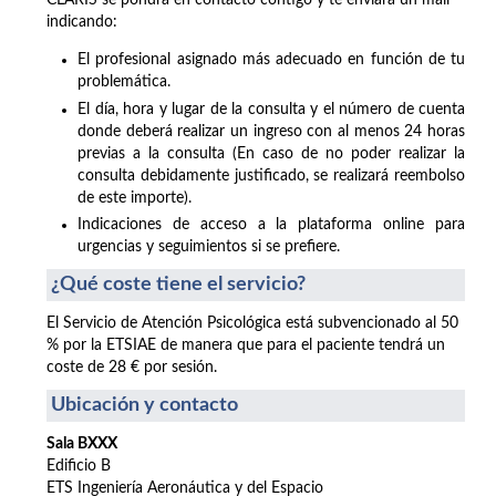
CLARIS se pondrá en contacto contigo y te enviará un mail
indicando:
El profesional asignado más adecuado en función de tu
problemática.
El día, hora y lugar de la consulta y el número de cuenta
donde deberá realizar un ingreso con al menos 24 horas
previas a la consulta (En caso de no poder realizar la
consulta debidamente justificado, se realizará reembolso
de este importe).
Indicaciones de acceso a la plataforma online para
urgencias y seguimientos si se prefiere.
¿Qué coste tiene el servicio?
El Servicio de Atención Psicológica está subvencionado al 50
% por la ETSIAE de manera que para el paciente tendrá un
coste de 28 € por sesión.
Ubicación y contacto
Sala BXXX
Edificio B
ETS Ingeniería Aeronáutica y del Espacio