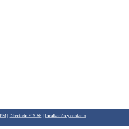
 UPM
|
Directorio ETSIAE
|
Localización y contacto