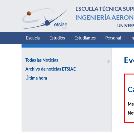
ESCUELA TÉCNICA SUP
INGENIERÍA AERON
UNIVER
Escuela
Estudios
Estudiantes
Personal
I
Ev
Todas las Noticias
Archivo de noticias ETSIAE
Última hora
C
Me
Not