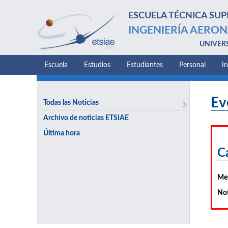
ESCUELA TÉCNICA SUP
INGENIERÍA AERON
UNIVER
Escuela
Estudios
Estudiantes
Personal
I
Ev
Todas las Noticias
Archivo de noticias ETSIAE
Última hora
C
Me
Not