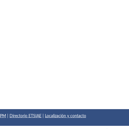
 UPM
|
Directorio ETSIAE
|
Localización y contacto