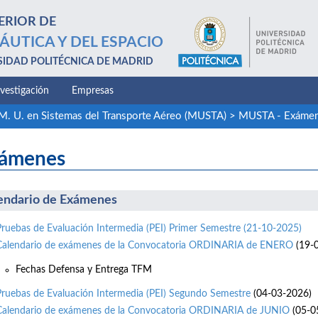
ERIOR DE
ÁUTICA Y DEL ESPACIO
SIDAD POLITÉCNICA DE MADRID
nvestigación
Empresas
M. U. en Sistemas del Transporte Aéreo (MUSTA)
>
MUSTA - Exáme
ámenes
endario de Exámenes
Pruebas de Evaluación Intermedia (PEI) Primer Semestre (21-10-2025)
Calendario de exámenes de la Convocatoria ORDINARIA de ENERO
(19-
Fechas Defensa y Entrega TFM
Pruebas de Evaluación Intermedia (PEI) Segundo Semestre
(04-03-2026)
Calendario de exámenes de la Convocatoria ORDINARIA de JUNIO
(05-0