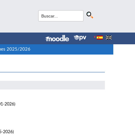
nes 2025/2026
01-2026)
5-2026)