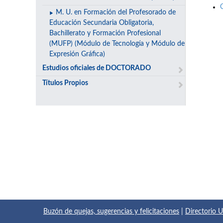
M. U. en Formación del Profesorado de
Educación Secundaria Obligatoria,
Bachillerato y Formación Profesional
(MUFP) (Módulo de Tecnología y Módulo de
Expresión Gráfica)
Estudios oficiales de DOCTORADO
Títulos Propios
Buzón de quejas, sugerencias y felicitaciones
|
Directorio