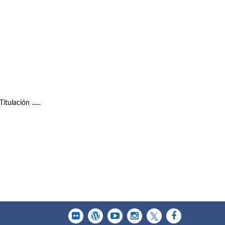
ulación ......