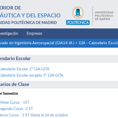
ERIOR DE
ÁUTICA Y DEL ESPACIO
SIDAD POLITÉCNICA DE MADRID
nvestigación
Empresas
rado en Ingeniería Aeroespacial (GIA14 IA )
>
GIA - Calendario Esco
endario Escolar
Calendario Escolar 1º GIA-GITA
Calendario Escolar excepto 1º GIA-GITA
arios de Clase
r Semestre
Primer Curso - 1ST
Segundo Curso -3 ST
Tercer Curso - 5 ST Hasta el 24 de octubre