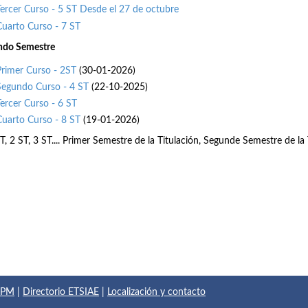
Tercer Curso - 5 ST Desde el 27 de octubre
Cuarto Curso - 7 ST
ndo Semestre
Primer Curso - 2ST
(30-01-2026)
Segundo Curso - 4 ST
(22-10-2025)
Tercer Curso - 6 ST
Cuarto Curso - 8 ST
(19-01-2026)
T, 2 ST, 3 ST.... Primer Semestre de la Titulación, Segunde Semestre de la Tit
 UPM
|
Directorio ETSIAE
|
Localización y contacto