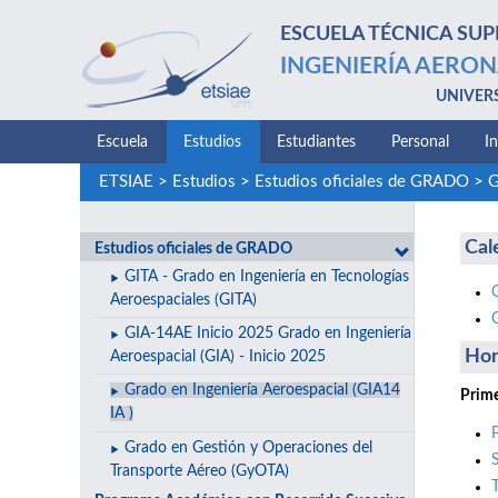
ESCUELA TÉCNICA SUP
INGENIERÍA AERON
UNIVER
Escuela
Estudios
Estudiantes
Personal
I
ETSIAE
>
Estudios
>
Estudios oficiales de GRADO
>
G
Cal
Estudios oficiales de GRADO
GITA - Grado en Ingeniería en Tecnologías
Aeroespaciales (GITA)
GIA-14AE Inicio 2025 Grado en Ingeniería
Hor
Aeroespacial (GIA) - Inicio 2025
Grado en Ingeniería Aeroespacial (GIA14
Prime
IA )
Grado en Gestión y Operaciones del
Transporte Aéreo (GyOTA)