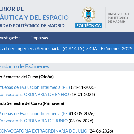
ERIOR DE
ÁUTICA Y DEL ESPACIO
SIDAD POLITÉCNICA DE MADRID
nvestigación
Empresas
rado en Ingeniería Aeroespacial (GIA14 IA )
>
GIA - Exámenes 2025
endario de Exámenes
r Semestre del Curso (Otoño)
Pruebas de Evaluación Intermedia (PEI)
(21-11-2025)
Convocatoria ORDINARIA DE ENERO
(19-01-2026)
do Semestre del Curso (Primavera)
Pruebas de Evaluación Intermedia (PEI)
(13-05-2026)
Convocatoria ORDINARIA DE JUNIO
(08-06-2026)
CONVOCATORIA EXTRAORDINARIA DE JULIO
(24-06-2026)