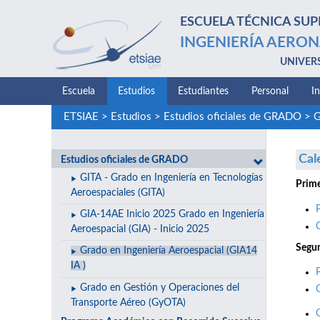
ESCUELA TÉCNICA SUP
INGENIERÍA AERON
UNIVER
Escuela
Estudios
Estudiantes
Personal
I
ETSIAE
>
Estudios
>
Estudios oficiales de GRADO
>
G
Cal
Estudios oficiales de GRADO
GITA - Grado en Ingeniería en Tecnologías
Prime
Aeroespaciales (GITA)
GIA-14AE Inicio 2025 Grado en Ingeniería
Aeroespacial (GIA) - Inicio 2025
Segun
Grado en Ingeniería Aeroespacial (GIA14
IA )
Grado en Gestión y Operaciones del
Transporte Aéreo (GyOTA)