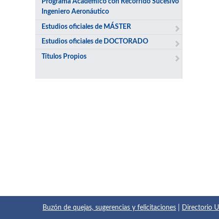
Programa Académico con Recorrido Sucesivo
Ingeniero Aeronáutico
Estudios oficiales de MÁSTER
Estudios oficiales de DOCTORADO
Títulos Propios
Buzón de quejas, sugerencias y felicitaciones
|
Directorio