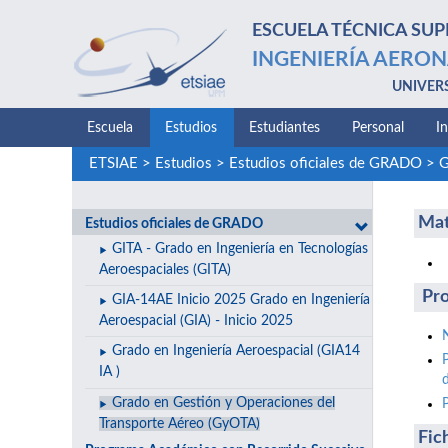
ESCUELA TÉCNICA SUP
INGENIERÍA AERON
UNIVER
Escuela
Estudios
Estudiantes
Personal
I
ETSIAE
>
Estudios
>
Estudios oficiales de GRADO
>
G
Mat
Estudios oficiales de GRADO
GITA - Grado en Ingeniería en Tecnologías
Aeroespaciales (GITA)
Pro
GIA-14AE Inicio 2025 Grado en Ingeniería
Aeroespacial (GIA) - Inicio 2025
Grado en Ingeniería Aeroespacial (GIA14
IA )
Grado en Gestión y Operaciones del
Transporte Aéreo (GyOTA)
Fic