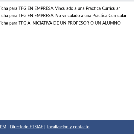
Ficha para TFG EN EMPRESA. Vinculado a una Práctica Curricular
Ficha para TFG EN EMPRESA. No vinculado a una Práctica Curricular
Ficha para TFG A INICIATIVA DE UN PROFESOR O UN ALUMNO
 UPM
|
Directorio ETSIAE
|
Localización y contacto