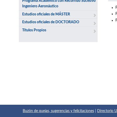
Programa Académico con Recorrido Sucesivo
Ingeniero Aeronáutico
Estudios oficiales de MÁSTER
Estudios oficiales de DOCTORADO
Títulos Propios
Buzón de quejas, sugerencias y felicitaciones
|
Directorio