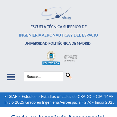
ESCUELA TÉCNICA SUPERIOR DE
INGENIERÍA AERONÁUTICA Y DEL ESPACIO
UNIVERSIDAD POLITÉCNICA DE MADRID
ETSIAE
>
Estudios
>
Estudios oficiales de GRADO
>
GIA-14AE
Inicio 2025 Grado en Ingeniería Aeroespacial (GIA) - Inicio 2025