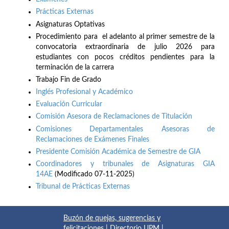
Prácticas Externas
Asignaturas Optativas
Procedimiento para el adelanto al primer semestre de la
convocatoria extraordinaria de julio 2026 para
estudiantes con pocos créditos pendientes para la
terminación de la carrera
Trabajo Fin de Grado
Inglés Profesional y Académico
Evaluación Curricular
Comisión Asesora de Reclamaciones de Titulación
Comisiones Departamentales Asesoras de
Reclamaciones de Exámenes Finales
Presidente Comisión Académica de Semestre de GIA
Coordinadores y tribunales de Asignaturas GIA
14AE
(Modificado 07-11-2025)
Tribunal de Prácticas Externas
Buzón de quejas, sugerencias y
felicitaciones
|
Directorio UPM
|