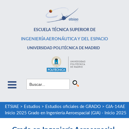
ESCUELA TÉCNICA SUPERIOR DE
INGENIERÍA AERONÁUTICA Y DEL ESPACIO
UNIVERSIDAD POLITÉCNICA DE MADRID
ETSIAE
>
Estudios
>
Estudios oficiales de GRADO
>
GIA-14AE
Inicio 2025 Grado en Ingeniería Aeroespacial (GIA) - Inicio 2025