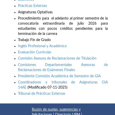
Prácticas Externas
Asignaturas Optativas
Procedimiento para el adelanto al primer semestre de la
convocatoria extraordinaria de julio 2026 para
estudiantes con pocos créditos pendientes para la
terminación de la carrera
Trabajo Fin de Grado
Inglés Profesional y Académico
Evaluación Curricular
Comisión Asesora de Reclamaciones de Titulación
Comisiones Departamentales Asesoras de
Reclamaciones de Exámenes Finales
Presidente Comisión Académica de Semestre de GIA
Coordinadores y tribunales de Asignaturas GIA
14AE
(Modificado 07-11-2025)
Tribunal de Prácticas Externas
Buzón de quejas, sugerencias y
felicitaciones
|
Directorio UPM
|