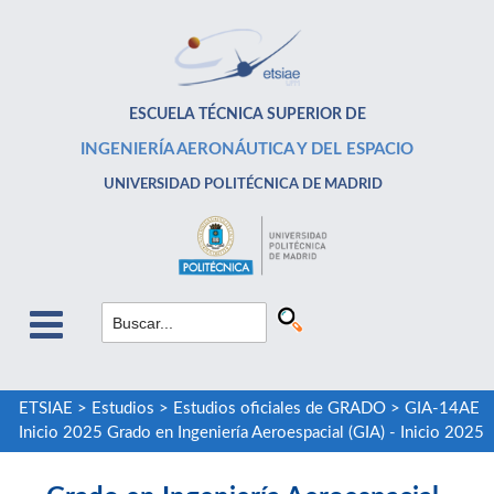
ESCUELA TÉCNICA SUPERIOR DE
INGENIERÍA AERONÁUTICA Y DEL ESPACIO
UNIVERSIDAD POLITÉCNICA DE MADRID
ETSIAE
>
Estudios
>
Estudios oficiales de GRADO
>
GIA-14AE
Inicio 2025 Grado en Ingeniería Aeroespacial (GIA) - Inicio 2025