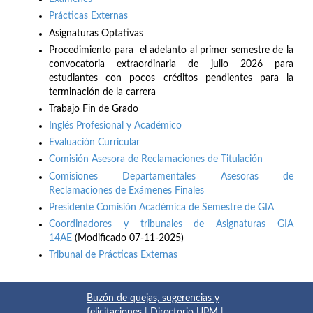
Prácticas Externas
Asignaturas Optativas
Procedimiento para el adelanto al primer semestre de la
convocatoria extraordinaria de julio 2026 para
estudiantes con pocos créditos pendientes para la
terminación de la carrera
Trabajo Fin de Grado
Inglés Profesional y Académico
Evaluación Curricular
Comisión Asesora de Reclamaciones de Titulación
Comisiones Departamentales Asesoras de
Reclamaciones de Exámenes Finales
Presidente Comisión Académica de Semestre de GIA
Coordinadores y tribunales de Asignaturas GIA
14AE
(Modificado 07-11-2025)
Tribunal de Prácticas Externas
Buzón de quejas, sugerencias y
felicitaciones
|
Directorio UPM
|