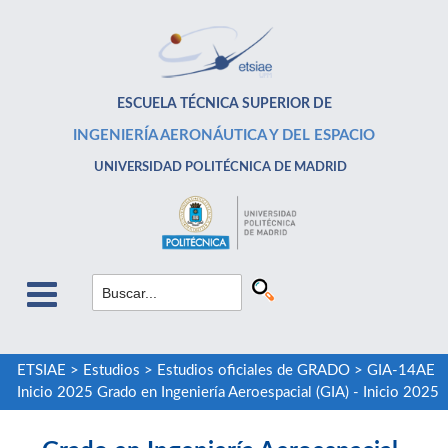
ESCUELA TÉCNICA SUPERIOR DE
INGENIERÍA AERONÁUTICA Y DEL ESPACIO
UNIVERSIDAD POLITÉCNICA DE MADRID
ETSIAE
>
Estudios
>
Estudios oficiales de GRADO
>
GIA-14AE
Inicio 2025 Grado en Ingeniería Aeroespacial (GIA) - Inicio 2025