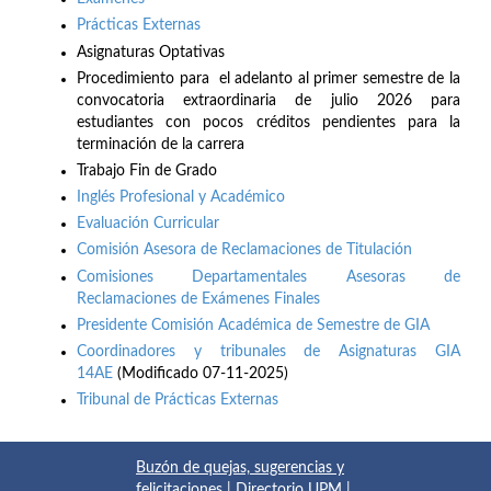
Prácticas Externas
Asignaturas Optativas
Procedimiento para el adelanto al primer semestre de la
convocatoria extraordinaria de julio 2026 para
estudiantes con pocos créditos pendientes para la
terminación de la carrera
Trabajo Fin de Grado
Inglés Profesional y Académico
Evaluación Curricular
Comisión Asesora de Reclamaciones de Titulación
Comisiones Departamentales Asesoras de
Reclamaciones de Exámenes Finales
Presidente Comisión Académica de Semestre de GIA
Coordinadores y tribunales de Asignaturas GIA
14AE
(Modificado 07-11-2025)
Tribunal de Prácticas Externas
Buzón de quejas, sugerencias y
felicitaciones
|
Directorio UPM
|