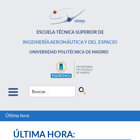
ESCUELA TÉCNICA SUPERIOR DE
INGENIERÍA AERONÁUTICA Y DEL ESPACIO
UNIVERSIDAD POLITÉCNICA DE MADRID
Última hora
ÚLTIMA HORA: