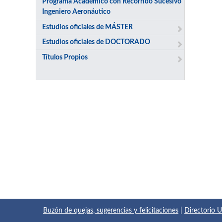
Programa Académico con Recorrido Sucesivo
Ingeniero Aeronáutico
Estudios oficiales de MÁSTER
Estudios oficiales de DOCTORADO
Títulos Propios
Buzón de quejas, sugerencias y felicitaciones
|
Directorio