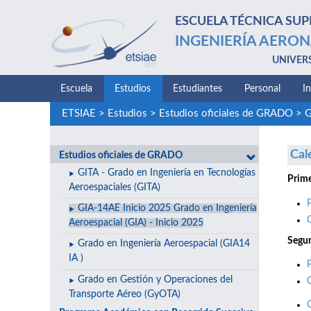
ESCUELA TÉCNICA SUP
INGENIERÍA AERON
UNIVER
Escuela
Estudios
Estudiantes
Personal
I
ETSIAE
>
Estudios
>
Estudios oficiales de GRADO
>
G
Cal
Estudios oficiales de GRADO
GITA - Grado en Ingeniería en Tecnologías
Prime
Aeroespaciales (GITA)
GIA-14AE Inicio 2025 Grado en Ingeniería
Aeroespacial (GIA) - Inicio 2025
Segun
Grado en Ingeniería Aeroespacial (GIA14
IA )
Grado en Gestión y Operaciones del
Transporte Aéreo (GyOTA)