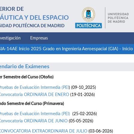
ERIOR DE
ÁUTICA Y DEL ESPACIO
SIDAD POLITÉCNICA DE MADRID
nvestigación
Empresas
IA-14AE Inicio 2025 Grado en Ingeniería Aeroespacial (GIA) - Inici
endario de Exámenes
r Semestre del Curso (Otoño)
Pruebas de Evaluación Intermedia (PEI
) (09-10_2025)
Convocatoria ORDINARIA DE ENERO
(19-01-2026)
do Semestre del Curso (Primavera)
Pruebas de Evaluación Intermedia (PEI)
(25-02-2026)
Convocatoria ORDINARIA DE JUNIO
(05-05-2026)
CONVOCATORIA EXTRAORDINARIA DE JULIO
(03-06-2026)