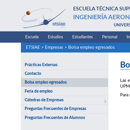
ESCUELA TÉCNICA SUP
INGENIERÍA AERON
UNIVER
Escuela
Estudios
Estudiantes
Personal
I
ETSIAE
>
Empresas
>
Bolsa empleo egresados
Bo
Prácticas Externas
Contacto
Las e
Bolsa empleo egresados
UPM
Feria de empleo
Para
Cátedras de Empresas
Preguntas Frecuentes de Empresas
Preguntas Frecuentes de Alumnos