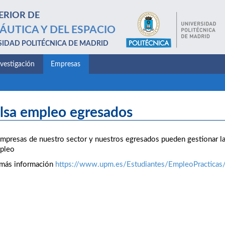
ERIOR DE
ÁUTICA Y DEL ESPACIO
SIDAD POLITÉCNICA DE MADRID
nvestigación
Empresas
lsa empleo egresados
mpresas de nuestro sector y nuestros egresados pueden gestionar la
pleo
 más información
https://www.upm.es/Estudiantes/EmpleoPractica