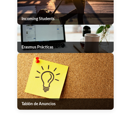
Incoming Students
Erasmus Prácticas
Tablón de Anuncios